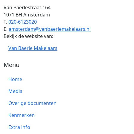
Van Baerlestraat 164
1071 BH Amsterdam
T.
020-6123020
E.
amsterdam@vanbaerlemakelaars.nl
Bekijk de website van:
Van Baerle Makelaars
Menu
Home
Media
Overige documenten
Kenmerken
Extra info